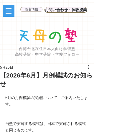
新着情報
お問い合わせ・体験授業
台湾台北在住日本人向け学習塾
高校受験・中学受験・学校フォロー
5月25日
【2026年6月】月例模試のお知ら
せ
6月の月例模試の実施について、ご案内いたしま
す。
当塾で実施する模試は、日本で実施される模試
と同じものです。