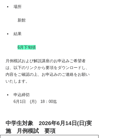
場所
　新館
結果
6月
下旬頃
月例模試および解説講座のお申込みご希望者
は、以下のリンクから要項をダウンロードし、
内容をご確認の上、お申込みのご連絡をお願い
いたします。
申込締切
6月1日　(月)　18：00迄
中学生対象　2026年6月14日(日)実
施　月例模試　要項