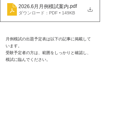
.pdf
2026.6月月例模試案内
ダウンロード：PDF • 149KB
月例模試の出題予定表は以下の記事に掲載して
います。
受験予定者の方は、範囲をしっかりと確認し、
模試に臨んでください。
月例模試　範囲表 (tianmuno-juku.com)
コメント