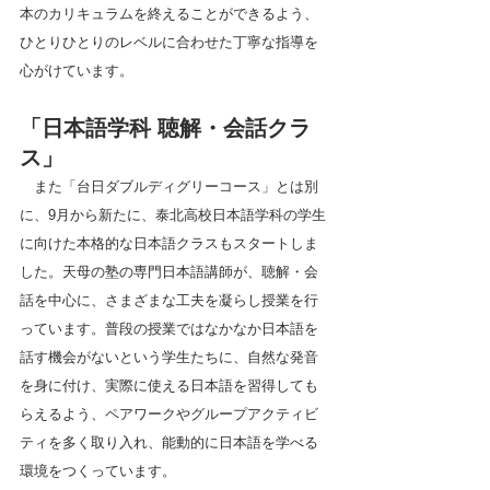
本のカリキュラムを終えることができるよう、
ひとりひとりのレベルに合わせた丁寧な指導を
心がけています。
「日本語学科 聴解・会話クラ
ス」
　また「台日ダブルディグリーコース」とは別
に、9月から新たに、泰北高校日本語学科の学生
に向けた本格的な日本語クラスもスタートしま
した。天母の塾の専門日本語講師が、聴解・会
話を中心に、さまざまな工夫を凝らし授業を行
っています。普段の授業ではなかなか日本語を
話す機会がないという学生たちに、自然な発音
を身に付け、実際に使える日本語を習得しても
らえるよう、ペアワークやグループアクティビ
ティを多く取り入れ、能動的に日本語を学べる
環境をつくっています。