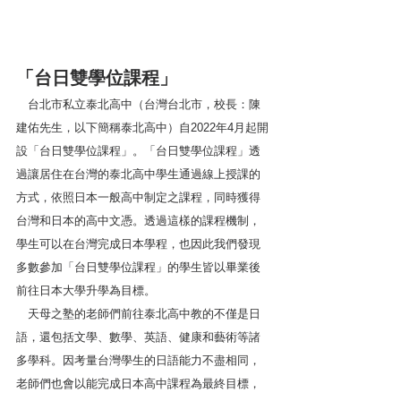
「台日雙學位課程」
　台北市私立泰北高中（台灣台北市，校長：陳
建佑先生，以下簡稱泰北高中）自2022年4月起開
設「台日雙學位課程」。「台日雙學位課程」透
過讓居住在台灣的泰北高中學生通過線上授課的
方式，依照日本一般高中制定之課程，同時獲得
台灣和日本的高中文憑。透過這樣的課程機制，
學生可以在台灣完成日本學程，也因此我們發現
多數參加「台日雙學位課程」的學生皆以畢業後
前往日本大學升學為目標。
　天母之塾的老師們前往泰北高中教的不僅是日
語，還包括文學、數學、英語、健康和藝術等諸
多學科。因考量台灣學生的日語能力不盡相同，
老師們也會以能完成日本高中課程為最終目標，