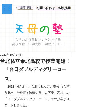
新着情報
お問い合わせ・体験授業
台湾台北在住日本人向け学習塾
高校受験・中学受験・学校フォロー
2022年10月27日
台北私立泰北高校で授業開始！
「台日ダブルディグリーコー
ス」
　2022年4月より、台北市私立泰北高校 （台湾 
台北市、学校長：陳建佑氏、以下泰北高校）の
「台日ダブルディグリーコース」での授業がス
タートしました。